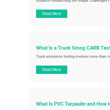
Students researching the Unique Challenges F
Read More
What Is a Truck Smog CARB Test
Truck emissions testing involves more than c
Read More
What Is PVC Tarpaulin and How I