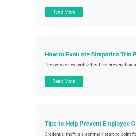
Read More
How to Evaluate Simparica Trio 
The phrase nexgard without vet prescription ap
Read More
Tips to Help Prevent Employee C
Credential theft is a common starting point for