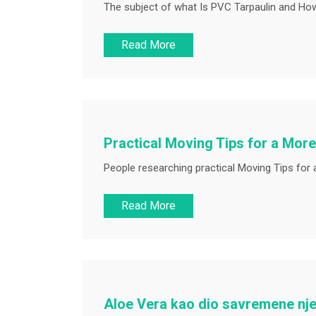
The subject of what Is PVC Tarpaulin and How
Read More
Practical Moving Tips for a Mor
People researching practical Moving Tips for 
Read More
Aloe Vera kao dio savremene nj