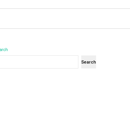
arch
Search