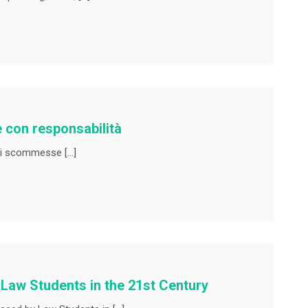
 con responsabilità
 di scommesse […]
Law Students in the 21st Century