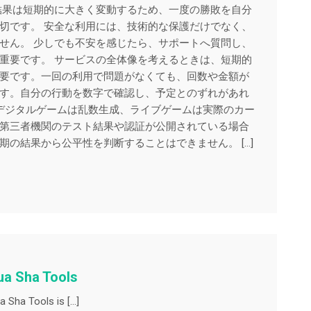
結果は短期的に大きく変動するため、一度の勝敗を自分
切です。 安全な利用には、技術的な保護だけでなく、
せん。 少しでも不安を感じたら、サポートへ質問し、
重要です。 サービスの全体像を考えるときは、短期的
要です。一回の利用で問題がなくても、回数や金額が
す。自分の行動を数字で確認し、予定とのずれがあれ
 デジタルゲームは乱数生成、ライブゲームは実際のカー
第三者機関のテスト結果や認証が公開されている場合
の結果から公平性を判断することはできません。 […]
ua Sha Tools
a Sha Tools is […]