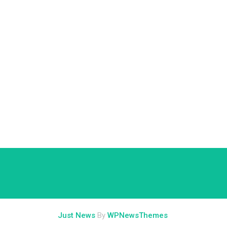
Just News
By
WPNewsThemes