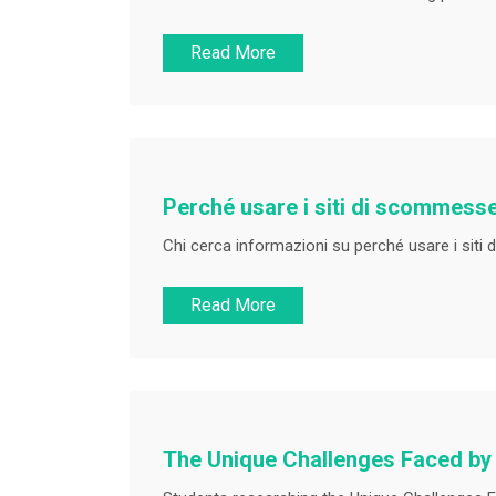
Read More
Perché usare i siti di scommesse
Chi cerca informazioni su perché usare i siti
Read More
The Unique Challenges Faced by 