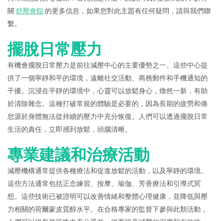
關
舒壓會館
的更多信息，如果您對此主題有任何疑問，請與我們聯
繫。
擺脫日常壓力
有機會擺脫日常壓力是前往減壓中心的主要優勢之一。這些中心提
供了一個寧靜和平的環境，遠離社交活動、商務郵件和手機通知的
干擾。沉浸在平靜的環境中，心靈可以放鬆身心，煥然一新，有助
於清除雜念。這種打破常規的體驗是必要的，因為長期的疲勞和倦
怠源於身體無法從持續的壓力中充分恢復。人們可以透過擺脫日常
生活的責任，立即感到放鬆，頭腦清晰。
專業建議和治療活動
減壓機構通常提供各種療法和促進放鬆的活動，以及寧靜的環境。
這些方法通常包括正念練習、按摩、瑜伽、芳香療法和引導式冥
想。這些技術已被證明可以改善情緒和整體心理健康，並降低與壓
力相關的荷爾蒙皮質醇水平。在合格專家的監督下參與此類活動，