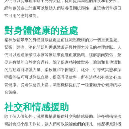
人們可以從每種策略中充分受益，從而提高減壓的深度和有效性。
經常參與這些計畫可以幫助人們培養長期抗壓性，並讓他們掌握日
常可用的應對機制。
對身體健康的益處
精神放鬆帶來的身體健康益處是前往減壓機構的另一個重要益處。
緊張、頭痛、消化問題和睡眠障礙是慢性壓力常見的生理症狀。人
們可以透過按摩或水療等療法來促進血液循環、緩解肌肉緊張，並
促進身體的自然癒合過程。除了促進精神放鬆外，瑜珈和其他溫和
的活動還能增強力量、柔軟度和平衡能力。此外，引導式冥想和深
呼吸等技巧可以降低血壓，提高呼吸效率，所有這些都有益於心血
管健康。從這個意義上講，減壓機構提供了一種兼顧身心健康的綜
合策略。
社交和情感援助
除了個人優勢外，減壓機構還提供社交和情感援助。許多機構提供
研討會或小組工作坊，讓人們可以談論他們的掙扎、經歷和應對機