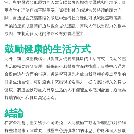
制。與經歷過類似壓力的人建立聯繫可以增強歸屬感和社群感，這
兩者對心理健康都至關重要。孤獨和孤立感通常與持續的壓力有
關，而透過在充滿關懷的環境中進行社交活動可以減輕這種感覺。
專業治療師或諮商師通常也會提供建議，幫助人們找出壓力的根本
原因，並制定個人化的策略來有效管理壓力。
鼓勵健康的生活方式
此外，前往減壓機構可以促進人們養成健康的生活方式。長期的壓
力治療需要時間管理、睡眠衛生和營養方面的指導，這些中心通常
會提供這些方面的指導。透過學習優先考慮自我照顧並養成平衡的
日常生活習慣，可以避免未來出現極端壓力，從而獲得持久的身心
健康。將這些技巧融入日常生活的人不僅能立即感到舒適，還能為
持續的韌性和健康奠定基礎。
結論
在當今社會，壓力幾乎不可避免，因此積極主動地管理壓力對於維
持整體健康至關重要。減壓中心提供專門的休息、療癒和個人發展