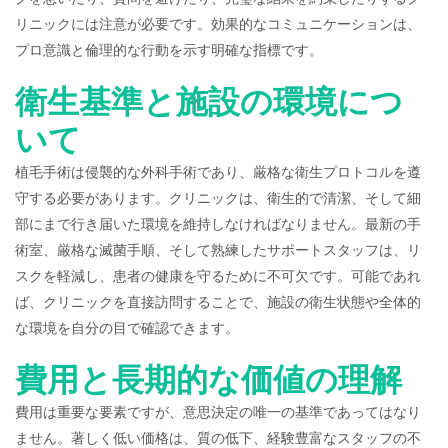
リニックには注意が必要です。効果的なコミュニケーションは、
プロ意識と倫理的な行動を示す明確な指標です。
衛生基準と施設の環境につ
いて
植毛手術は侵襲的な外科手術であり、厳格な衛生プロトコルを遵
守する必要があります。クリニックは、衛生的で清潔、そして細
部にまで行き届いた環境を維持しなければなりません。最新の手
術室、厳格な滅菌手順、そして熟練したサポートスタッフは、リ
スクを軽減し、患者の健康を守るために不可欠です。可能であれ
ば、クリニックを直接訪問することで、施設の衛生状態や全体的
な環境を自分の目で確認できます。
費用と長期的な価値の理解
費用は重要な要素ですが、意思決定の唯一の基準であってはなり
ません。著しく低い価格は、質の低下、経験豊富なスタッフの不