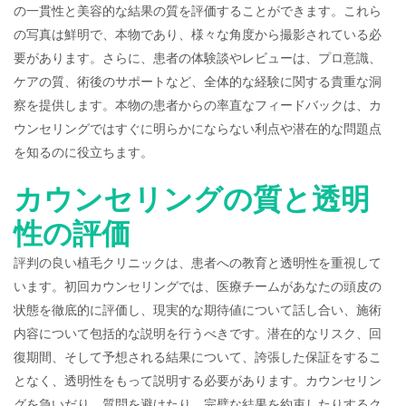
の一貫性と美容的な結果の質を評価することができます。これら
の写真は鮮明で、本物であり、様々な角度から撮影されている必
要があります。さらに、患者の体験談やレビューは、プロ意識、
ケアの質、術後のサポートなど、全体的な経験に関する貴重な洞
察を提供します。本物の患者からの率直なフィードバックは、カ
ウンセリングではすぐに明らかにならない利点や潜在的な問題点
を知るのに役立ちます。
カウンセリングの質と透明
性の評価
評判の良い植毛クリニックは、患者への教育と透明性を重視して
います。初回カウンセリングでは、医療チームがあなたの頭皮の
状態を徹底的に評価し、現実的な期待値について話し合い、施術
内容について包括的な説明を行うべきです。潜在的なリスク、回
復期間、そして予想される結果について、誇張した保証をするこ
となく、透明性をもって説明する必要があります。カウンセリン
グを急いだり、質問を避けたり、完璧な結果を約束したりするク