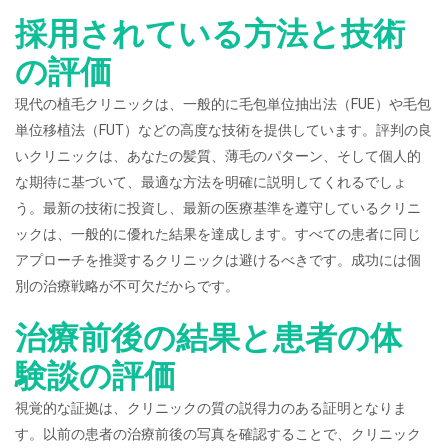
採用されている方法と技術
の評価
現代の植毛クリニックは、一般的に毛包単位抽出法（FUE）や毛包
単位移植法（FUT）などの高度な技術を提供しています。評判の良
いクリニックは、あなたの髪質、薄毛のパターン、そして個人的
な期待に基づいて、最適な方法を明確に説明してくれるでしょ
う。最新の技術に投資し、最新の医療基準を遵守しているクリニ
ックは、一般的に優れた結果を達成します。すべての患者に同じ
アプローチを推奨するクリニックは避けるべきです。成功には個
別の治療戦略が不可欠だからです。
治療前後の結果と患者の体
験談の評価
視覚的な証拠は、クリニックの質の説得力のある証明となりま
す。以前の患者の治療前後の写真を確認することで、クリニック