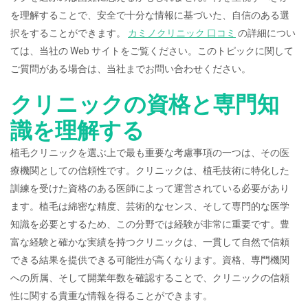
を理解することで、安全で十分な情報に基づいた、自信のある選
択をすることができます。
カミノクリニック 口コミ
の詳細につい
ては、当社の Web サイトをご覧ください。このトピックに関して
ご質問がある場合は、当社までお問い合わせください。
クリニックの資格と専門知
識を理解する
植毛クリニックを選ぶ上で最も重要な考慮事項の一つは、その医
療機関としての信頼性です。クリニックは、植毛技術に特化した
訓練を受けた資格のある医師によって運営されている必要があり
ます。植毛は綿密な精度、芸術的なセンス、そして専門的な医学
知識を必要とするため、この分野では経験が非常に重要です。豊
富な経験と確かな実績を持つクリニックは、一貫して自然で信頼
できる結果を提供できる可能性が高くなります。資格、専門機関
への所属、そして開業年数を確認することで、クリニックの信頼
性に関する貴重な情報を得ることができます。