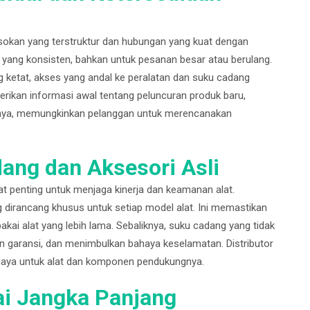
asokan yang terstruktur dan hubungan yang kuat dengan
 yang konsisten, bahkan untuk pesanan besar atau berulang.
g ketat, akses yang andal ke peralatan dan suku cadang
erikan informasi awal tentang peluncuran produk baru,
sinya, memungkinkan pelanggan untuk merencanakan
ang dan Aksesori Asli
t penting untuk menjaga kinerja dan keamanan alat.
 dirancang khusus untuk setiap model alat. Ini memastikan
akai alat yang lebih lama. Sebaliknya, suku cadang yang tidak
an garansi, dan menimbulkan bahaya keselamatan. Distributor
rcaya untuk alat dan komponen pendukungnya.
lai Jangka Panjang