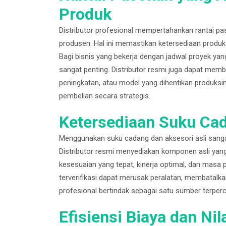
Produk
Distributor profesional mempertahankan rantai p
produsen. Hal ini memastikan ketersediaan produk
Bagi bisnis yang bekerja dengan jadwal proyek yan
sangat penting. Distributor resmi juga dapat memb
peningkatan, atau model yang dihentikan produk
pembelian secara strategis.
Ketersediaan Suku Cad
Menggunakan suku cadang dan aksesori asli sanga
Distributor resmi menyediakan komponen asli yang
kesesuaian yang tepat, kinerja optimal, dan masa p
terverifikasi dapat merusak peralatan, membatalk
profesional bertindak sebagai satu sumber terpe
Efisiensi Biaya dan Ni