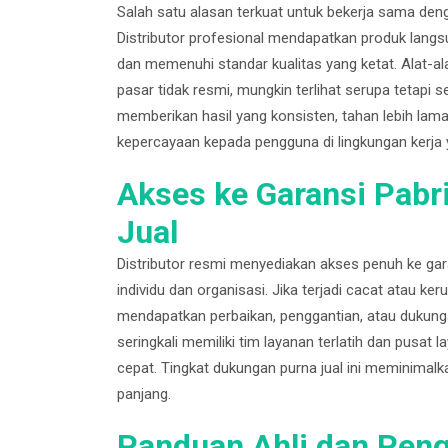
Salah satu alasan terkuat untuk bekerja sama deng
Distributor profesional mendapatkan produk langsu
dan memenuhi standar kualitas yang ketat. Alat-a
pasar tidak resmi, mungkin terlihat serupa tetapi s
memberikan hasil yang konsisten, tahan lebih lama
kepercayaan kepada pengguna di lingkungan kerja
Akses ke Garansi Pab
Jual
Distributor resmi menyediakan akses penuh ke ga
individu dan organisasi. Jika terjadi cacat atau ker
mendapatkan perbaikan, penggantian, atau dukungan
seringkali memiliki tim layanan terlatih dan pus
cepat. Tingkat dukungan purna jual ini meminimalk
panjang.
Panduan Ahli dan Pen