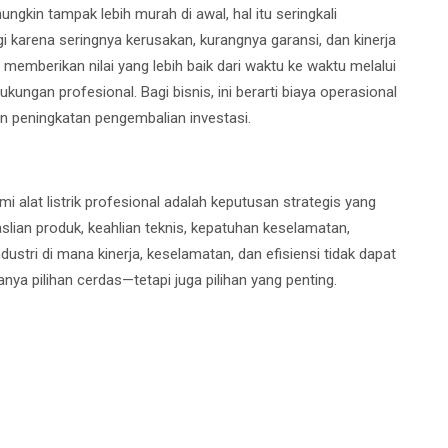
ungkin tampak lebih murah di awal, hal itu seringkali
i karena seringnya kerusakan, kurangnya garansi, dan kinerja
memberikan nilai yang lebih baik dari waktu ke waktu melalui
kungan profesional. Bagi bisnis, ini berarti biaya operasional
an peningkatan pengembalian investasi.
i alat listrik profesional adalah keputusan strategis yang
lian produk, keahlian teknis, kepatuhan keselamatan,
ndustri di mana kinerja, keselamatan, dan efisiensi tidak dapat
nya pilihan cerdas—tetapi juga pilihan yang penting.