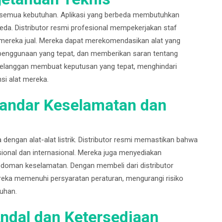
uk semua kebutuhan. Aplikasi yang berbeda membutuhkan
beda. Distributor resmi profesional mempekerjakan staf
 mereka jual. Mereka dapat merekomendasikan alat yang
n penggunaan yang tepat, dan memberikan saran tentang
 pelanggan membuat keputusan yang tepat, menghindari
si alat mereka.
tandar Keselamatan dan
 dengan alat-alat listrik. Distributor resmi memastikan bahwa
onal dan internasional. Mereka juga menyediakan
doman keselamatan. Dengan membeli dari distributor
ereka memenuhi persyaratan peraturan, mengurangi risiko
uhan.
ndal dan Ketersediaan