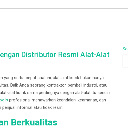
BEYOND APEX
Se
engan Distributor Resmi Alat-Alat
n yang serba cepat saat ini, alat-alat listrik bukan hanya
tas. Baik Anda seorang kontraktor, pembeli industri, atau
t-alat listrik sama pentingnya dengan alat-alat itu sendiri.
ools
profesional menawarkan keandalan, keamanan, dan
h penjual informal atau tidak resmi.
an Berkualitas