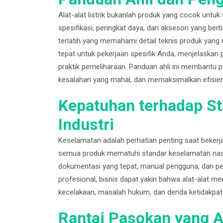
Alat-alat listrik bukanlah produk yang cocok unt
spesifikasi, peringkat daya, dan aksesori yang ber
terlatih yang memahami detail teknis produk yang
tepat untuk pekerjaan spesifik Anda, menjelaska
praktik pemeliharaan. Panduan ahli ini membantu
kesalahan yang mahal, dan memaksimalkan efisien
Kepatuhan terhadap S
Industri
Keselamatan adalah perhatian penting saat bekerja
semua produk mematuhi standar keselamatan nasi
dokumentasi yang tepat, manual pengguna, dan pe
profesional, bisnis dapat yakin bahwa alat-alat m
kecelakaan, masalah hukum, dan denda ketidakpat
Rantai Pasokan yang A