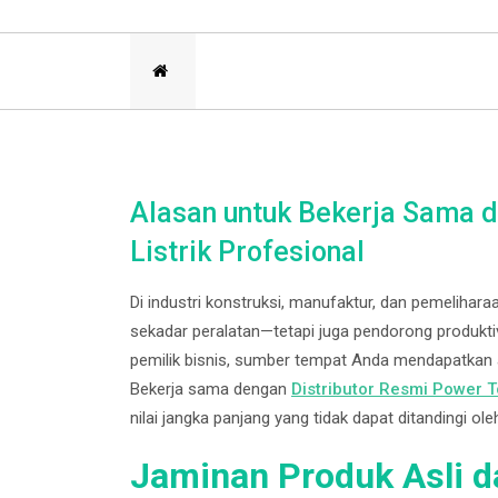
Alasan untuk Bekerja Sama d
Listrik Profesional
Di industri konstruksi, manufaktur, dan pemeliharaa
sekadar peralatan—tetapi juga pendorong produktivi
pemilik bisnis, sumber tempat Anda mendapatkan ala
Bekerja sama dengan
Distributor Resmi Power T
nilai jangka panjang yang tidak dapat ditandingi ole
Jaminan Produk Asli d