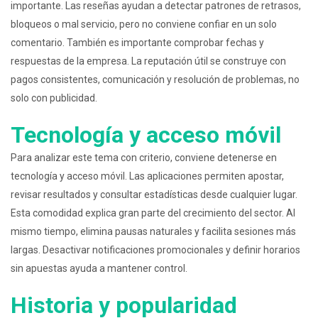
importante. Las reseñas ayudan a detectar patrones de retrasos,
bloqueos o mal servicio, pero no conviene confiar en un solo
comentario. También es importante comprobar fechas y
respuestas de la empresa. La reputación útil se construye con
pagos consistentes, comunicación y resolución de problemas, no
solo con publicidad.
Tecnología y acceso móvil
Para analizar este tema con criterio, conviene detenerse en
tecnología y acceso móvil. Las aplicaciones permiten apostar,
revisar resultados y consultar estadísticas desde cualquier lugar.
Esta comodidad explica gran parte del crecimiento del sector. Al
mismo tiempo, elimina pausas naturales y facilita sesiones más
largas. Desactivar notificaciones promocionales y definir horarios
sin apuestas ayuda a mantener control.
Historia y popularidad