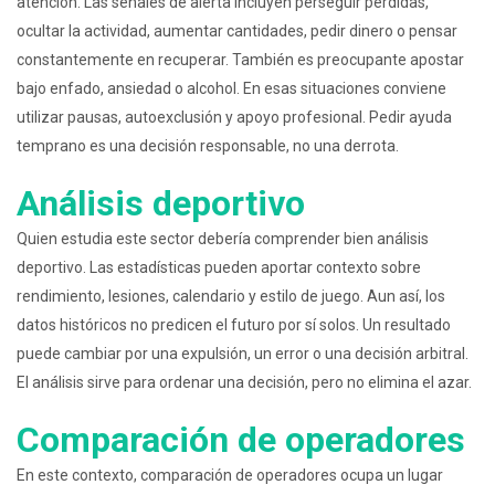
atención. Las señales de alerta incluyen perseguir pérdidas,
ocultar la actividad, aumentar cantidades, pedir dinero o pensar
constantemente en recuperar. También es preocupante apostar
bajo enfado, ansiedad o alcohol. En esas situaciones conviene
utilizar pausas, autoexclusión y apoyo profesional. Pedir ayuda
temprano es una decisión responsable, no una derrota.
Análisis deportivo
Quien estudia este sector debería comprender bien análisis
deportivo. Las estadísticas pueden aportar contexto sobre
rendimiento, lesiones, calendario y estilo de juego. Aun así, los
datos históricos no predicen el futuro por sí solos. Un resultado
puede cambiar por una expulsión, un error o una decisión arbitral.
El análisis sirve para ordenar una decisión, pero no elimina el azar.
Comparación de operadores
En este contexto, comparación de operadores ocupa un lugar