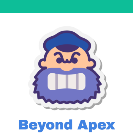
Skip
to
content