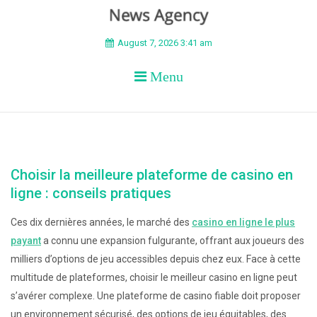
BEYOND APEX
August 7, 2026 3:41 am
Menu
Choisir la meilleure plateforme de casino en
ligne : conseils pratiques
Ces dix dernières années, le marché des
casino en ligne le plus
payant
a connu une expansion fulgurante, offrant aux joueurs des
milliers d’options de jeu accessibles depuis chez eux. Face à cette
multitude de plateformes, choisir le meilleur casino en ligne peut
s’avérer complexe. Une plateforme de casino fiable doit proposer
un environnement sécurisé, des options de jeu équitables, des