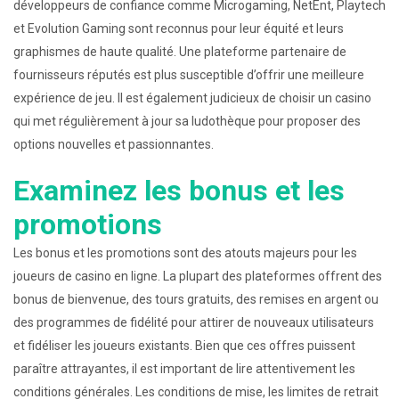
développeurs de confiance comme Microgaming, NetEnt, Playtech
et Evolution Gaming sont reconnus pour leur équité et leurs
graphismes de haute qualité. Une plateforme partenaire de
fournisseurs réputés est plus susceptible d’offrir une meilleure
expérience de jeu. Il est également judicieux de choisir un casino
qui met régulièrement à jour sa ludothèque pour proposer des
options nouvelles et passionnantes.
Examinez les bonus et les
promotions
Les bonus et les promotions sont des atouts majeurs pour les
joueurs de casino en ligne. La plupart des plateformes offrent des
bonus de bienvenue, des tours gratuits, des remises en argent ou
des programmes de fidélité pour attirer de nouveaux utilisateurs
et fidéliser les joueurs existants. Bien que ces offres puissent
paraître attrayantes, il est important de lire attentivement les
conditions générales. Les conditions de mise, les limites de retrait