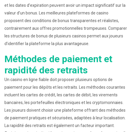
et les dates d’expiration peuvent avoir un impact significatif sur la
valeur d’un bonus. Les meilleures plateformes de casino
proposent des conditions de bonus transparentes et réalistes,
contrairement aux offres promotionnelles trompeuses. Comparer
les structures de bonus de plusieurs casinos permet aux joueurs
d’identifier la plateforme la plus avantageuse.
Méthodes de paiement et
rapidité des retraits
Un casino en ligne fiable doit proposer plusieurs options de
paiement pour les dépôts et les retraits. Les méthodes courantes
incluent les cartes de crédit, les cartes de débit, les virements
bancaires, les portefeuilles électroniques et les cryptomonnaies.
Les joueurs doivent choisir une plateforme offrant des méthodes
de paiement pratiques et sécurisées, adaptées à leur localisation.
La rapidité des retraits est également un facteur important.