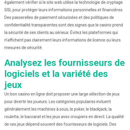
également vérifier si le site web utilise la technologie de cryptage
SSL pour protéger leurs informations personnelles et financières.
Des passerelles de paiement sécurisées et des politiques de
confidentialité transparentes sont des signes que le casino prend
la sécurité de ses clients au sérieux. Évitez les plateformes qui
n’affichent pas clairement leurs informations de licence ou leurs
mesures de sécurité.
Analysez les fournisseurs de
logiciels et la variété des
jeux
Un bon casino en ligne doit proposer une large sélection de jeux
pour divertir les joueurs. Les catégories populaires incluent
généralement les machines à sous, le poker, le blackjack, la
roulette, le baccarat et les jeux avec croupiers en direct. La qualité
de ces jeux dépend souvent des fournisseurs de logiciels. Des