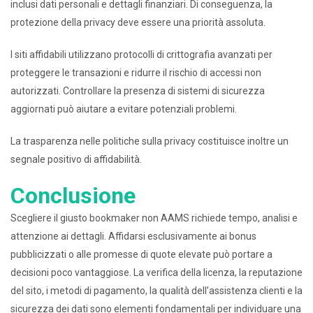
inclusi dati personali e dettagli finanziari. Di conseguenza, la
protezione della privacy deve essere una priorità assoluta.
I siti affidabili utilizzano protocolli di crittografia avanzati per
proteggere le transazioni e ridurre il rischio di accessi non
autorizzati. Controllare la presenza di sistemi di sicurezza
aggiornati può aiutare a evitare potenziali problemi.
La trasparenza nelle politiche sulla privacy costituisce inoltre un
segnale positivo di affidabilità.
Conclusione
Scegliere il giusto bookmaker non AAMS richiede tempo, analisi e
attenzione ai dettagli. Affidarsi esclusivamente ai bonus
pubblicizzati o alle promesse di quote elevate può portare a
decisioni poco vantaggiose. La verifica della licenza, la reputazione
del sito, i metodi di pagamento, la qualità dell’assistenza clienti e la
sicurezza dei dati sono elementi fondamentali per individuare una