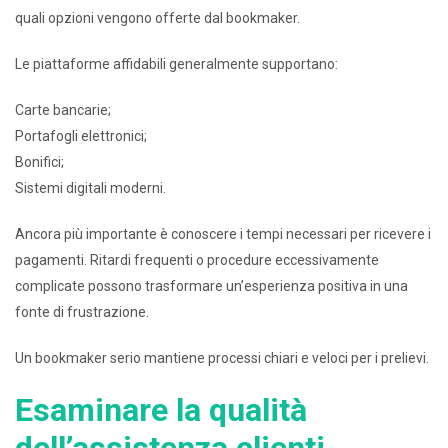
quali opzioni vengono offerte dal bookmaker.
Le piattaforme affidabili generalmente supportano:
Carte bancarie;
Portafogli elettronici;
Bonifici;
Sistemi digitali moderni.
Ancora più importante è conoscere i tempi necessari per ricevere i
pagamenti. Ritardi frequenti o procedure eccessivamente
complicate possono trasformare un’esperienza positiva in una
fonte di frustrazione.
Un bookmaker serio mantiene processi chiari e veloci per i prelievi.
Esaminare la qualità