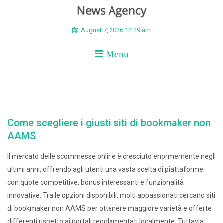
BEYOND APEX
August 7, 2026 12:29 am
Menu
Come scegliere i giusti siti di bookmaker non
AAMS
Il mercato delle scommesse online è cresciuto enormemente negli
ultimi anni, offrendo agli utenti una vasta scelta di piattaforme
con quote competitive, bonus interessanti e funzionalità
innovative. Tra le opzioni disponibili, molti appassionati cercano siti
di bookmaker non AAMS per ottenere maggiore varietà e offerte
differenti rispetto ai portali regolamentati localmente. Tuttavia,