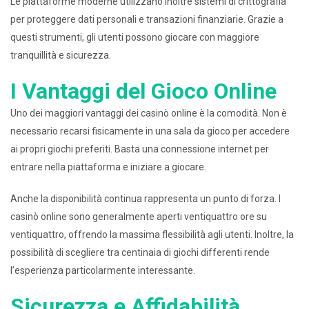
Le piattaforme moderne utilizzano inoltre sistemi di crittografia
per proteggere dati personali e transazioni finanziarie. Grazie a
questi strumenti, gli utenti possono giocare con maggiore
tranquillità e sicurezza.
I Vantaggi del Gioco Online
Uno dei maggiori vantaggi dei casinò online è la comodità. Non è
necessario recarsi fisicamente in una sala da gioco per accedere
ai propri giochi preferiti. Basta una connessione internet per
entrare nella piattaforma e iniziare a giocare.
Anche la disponibilità continua rappresenta un punto di forza. I
casinò online sono generalmente aperti ventiquattro ore su
ventiquattro, offrendo la massima flessibilità agli utenti. Inoltre, la
possibilità di scegliere tra centinaia di giochi differenti rende
l’esperienza particolarmente interessante.
Sicurezza e Affidabilità