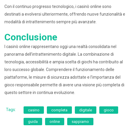
Con il continuo progresso tecnologico, i casinò online sono
destinati a evolversi ulteriormente, offrendo nuove funzionalità e
modalità di intrattenimento sempre più avanzate.
Conclusione
I casinò online rappresentano oggi una realtà consolidata nel
panorama dell’intrattenimento digitale. La combinazione di
tecnologia, accessibilità e ampia scelta di giochi ha contribuito al
loro successo globale. Comprendere il funzionamento delle
piattaforme, le misure di sicurezza adottate e l’importanza del
gioco responsabile permette di avere una visione più completa di
questo settore in continua evoluzione.
Tags:
casino
completa
digitale
gioco
guida
online
sappiamo