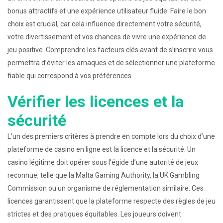
bonus attractifs et une expérience utilisateur fluide. Faire le bon
choix est crucial, car cela influence directement votre sécurité,
votre divertissement et vos chances de vivre une expérience de
jeu positive. Comprendre les facteurs clés avant de s’inscrire vous
permettra d’éviter les arnaques et de sélectionner une plateforme
fiable qui correspond à vos préférences.
Vérifier les licences et la
sécurité
L’un des premiers critères à prendre en compte lors du choix d’une
plateforme de casino en ligne est la licence et la sécurité. Un
casino légitime doit opérer sous l’égide d’une autorité de jeux
reconnue, telle que la Malta Gaming Authority, la UK Gambling
Commission ou un organisme de réglementation similaire. Ces
licences garantissent que la plateforme respecte des règles de jeu
strictes et des pratiques équitables. Les joueurs doivent