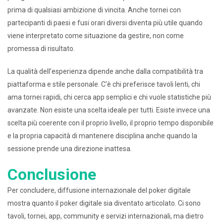
prima di qualsiasi ambizione di vincita. Anche tornei con
partecipanti di paesi e fusi orari diversi diventa più utile quando
viene interpretato come situazione da gestire, non come
promessa di risultato.
La qualità dell’esperienza dipende anche dalla compatibilità tra
piattaforma e stile personale. C’è chi preferisce tavoli lenti, chi
ama tornei rapidi, chi cerca app semplici e chi vuole statistiche più
avanzate. Non esiste una scelta ideale per tutti. Esiste invece una
scelta più coerente con il proprio livello, il proprio tempo disponibile
e la propria capacità di mantenere disciplina anche quando la
sessione prende una direzione inattesa.
Conclusione
Per concludere, diffusione internazionale del poker digitale
mostra quanto il poker digitale sia diventato articolato. Ci sono
tavoli, tornei, app, community e servizi internazionali, ma dietro