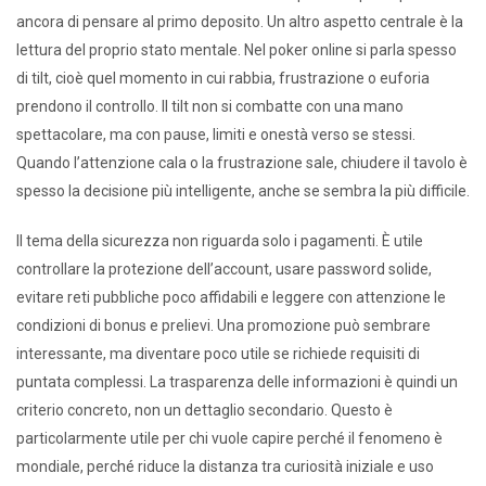
ancora di pensare al primo deposito. Un altro aspetto centrale è la
lettura del proprio stato mentale. Nel poker online si parla spesso
di tilt, cioè quel momento in cui rabbia, frustrazione o euforia
prendono il controllo. Il tilt non si combatte con una mano
spettacolare, ma con pause, limiti e onestà verso se stessi.
Quando l’attenzione cala o la frustrazione sale, chiudere il tavolo è
spesso la decisione più intelligente, anche se sembra la più difficile.
Il tema della sicurezza non riguarda solo i pagamenti. È utile
controllare la protezione dell’account, usare password solide,
evitare reti pubbliche poco affidabili e leggere con attenzione le
condizioni di bonus e prelievi. Una promozione può sembrare
interessante, ma diventare poco utile se richiede requisiti di
puntata complessi. La trasparenza delle informazioni è quindi un
criterio concreto, non un dettaglio secondario. Questo è
particolarmente utile per chi vuole capire perché il fenomeno è
mondiale, perché riduce la distanza tra curiosità iniziale e uso