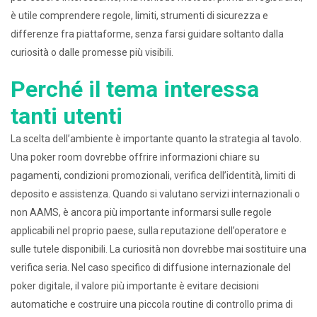
è utile comprendere regole, limiti, strumenti di sicurezza e
differenze fra piattaforme, senza farsi guidare soltanto dalla
curiosità o dalle promesse più visibili.
Perché il tema interessa
tanti utenti
La scelta dell’ambiente è importante quanto la strategia al tavolo.
Una poker room dovrebbe offrire informazioni chiare su
pagamenti, condizioni promozionali, verifica dell’identità, limiti di
deposito e assistenza. Quando si valutano servizi internazionali o
non AAMS, è ancora più importante informarsi sulle regole
applicabili nel proprio paese, sulla reputazione dell’operatore e
sulle tutele disponibili. La curiosità non dovrebbe mai sostituire una
verifica seria. Nel caso specifico di diffusione internazionale del
poker digitale, il valore più importante è evitare decisioni
automatiche e costruire una piccola routine di controllo prima di