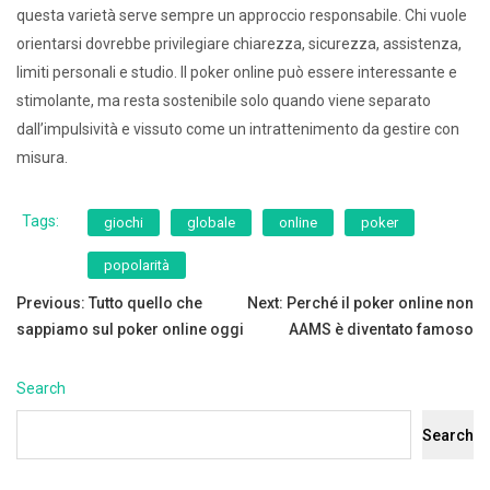
questa varietà serve sempre un approccio responsabile. Chi vuole
orientarsi dovrebbe privilegiare chiarezza, sicurezza, assistenza,
limiti personali e studio. Il poker online può essere interessante e
stimolante, ma resta sostenibile solo quando viene separato
dall’impulsività e vissuto come un intrattenimento da gestire con
misura.
Tags:
giochi
globale
online
poker
popolarità
Post
Previous:
Tutto quello che
Next:
Perché il poker online non
sappiamo sul poker online oggi
AAMS è diventato famoso
navigation
Search
Search