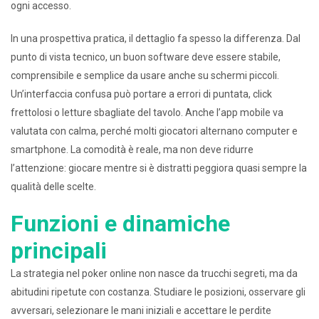
ogni accesso.
In una prospettiva pratica, il dettaglio fa spesso la differenza. Dal
punto di vista tecnico, un buon software deve essere stabile,
comprensibile e semplice da usare anche su schermi piccoli.
Un’interfaccia confusa può portare a errori di puntata, click
frettolosi o letture sbagliate del tavolo. Anche l’app mobile va
valutata con calma, perché molti giocatori alternano computer e
smartphone. La comodità è reale, ma non deve ridurre
l’attenzione: giocare mentre si è distratti peggiora quasi sempre la
qualità delle scelte.
Funzioni e dinamiche
principali
La strategia nel poker online non nasce da trucchi segreti, ma da
abitudini ripetute con costanza. Studiare le posizioni, osservare gli
avversari, selezionare le mani iniziali e accettare le perdite