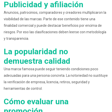
Publicidad y afiliación
Anuncios, patrocinios, comparadores y creadores multiplicaron la
visibilidad de las marcas. Parte de ese contenido tiene una
finalidad comercial y puede destacar beneficios por encima de
riesgos. Por eso las clasificaciones deben leerse con metodología
y transparencia.
La popularidad no
demuestra calidad
Una marca famosa puede seguir teniendo condiciones poco
adecuadas para una persona concreta. La notoriedad no sustituye
la verificación de empresa, licencia, retiros, seguridad y
herramientas de control.
Cómo evaluar una
promoción