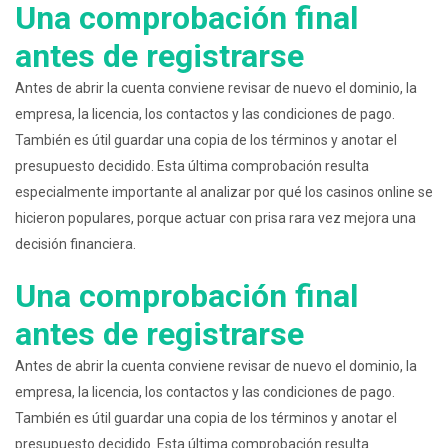
Una comprobación final
antes de registrarse
Antes de abrir la cuenta conviene revisar de nuevo el dominio, la
empresa, la licencia, los contactos y las condiciones de pago.
También es útil guardar una copia de los términos y anotar el
presupuesto decidido. Esta última comprobación resulta
especialmente importante al analizar por qué los casinos online se
hicieron populares, porque actuar con prisa rara vez mejora una
decisión financiera.
Una comprobación final
antes de registrarse
Antes de abrir la cuenta conviene revisar de nuevo el dominio, la
empresa, la licencia, los contactos y las condiciones de pago.
También es útil guardar una copia de los términos y anotar el
presupuesto decidido. Esta última comprobación resulta