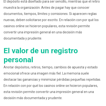
El depósito está diseñado para ser sencillo, mientras que el retiro
muestra la organización. Antes de pagar hay que conocer
documentos, tiempos, límites y comisiones. Si aparecen reglas
nuevas, deben solicitarse por escrito. En relación con por qué los
casinos online se hicieron populares, esta revisión permite
convertir una impresión general en una decisión más
documentada y prudente.
El valor de un registro
personal
Anotar depósitos, retiros, tiempo, cambios de apuesta y estado
emocional ofrece una imagen más fiel. La memoria suele
destacar las ganancias y minimizar pérdidas pequeñas repetidas.
En relación con por qué los casinos online se hicieron populares,
esta revisión permite convertir una impresión general en una
decisión más documentada y prudente.