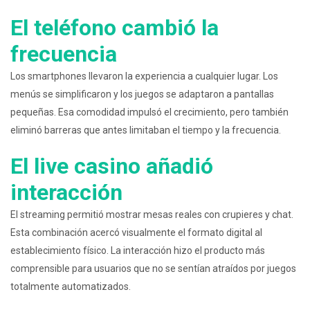
El teléfono cambió la
frecuencia
Los smartphones llevaron la experiencia a cualquier lugar. Los
menús se simplificaron y los juegos se adaptaron a pantallas
pequeñas. Esa comodidad impulsó el crecimiento, pero también
eliminó barreras que antes limitaban el tiempo y la frecuencia.
El live casino añadió
interacción
El streaming permitió mostrar mesas reales con crupieres y chat.
Esta combinación acercó visualmente el formato digital al
establecimiento físico. La interacción hizo el producto más
comprensible para usuarios que no se sentían atraídos por juegos
totalmente automatizados.