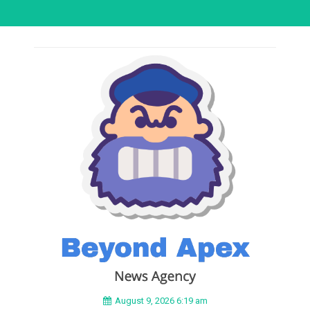
August 9, 2026 6:19 am