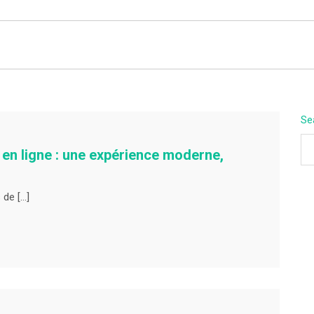
BEYOND APEX
Se
en ligne : une expérience moderne,
 de […]