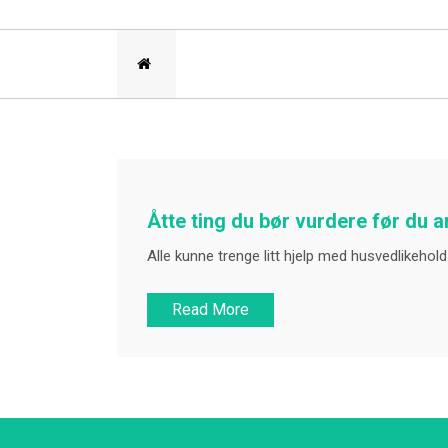
Åtte ting du bør vurdere før du 
Alle kunne trenge litt hjelp med husvedlikehold
Read More