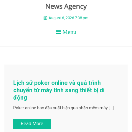
BEYOND APEX
August 6, 2026 7:38 pm
Menu
Lịch sử poker online và quá trình
chuyển từ máy tính sang thiết bị di
động
Poker online ban đầu xuất hiện qua phần mềm máy […]
Read More