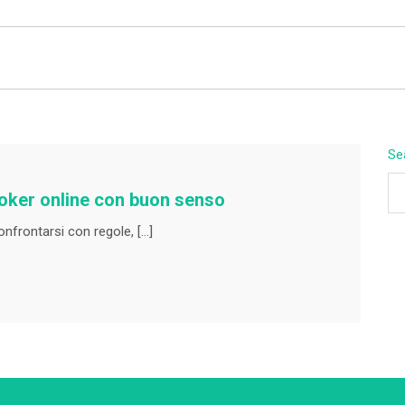
BEYOND APEX
Se
oker online con buon senso
onfrontarsi con regole, […]