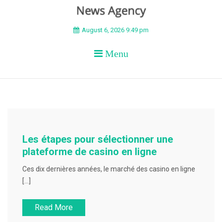
BEYOND APEX
August 6, 2026 9:49 pm
Menu
Les étapes pour sélectionner une
plateforme de casino en ligne
Ces dix dernières années, le marché des casino en ligne
[…]
Read More