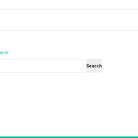
arch
Search