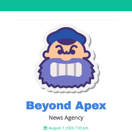
August 7, 2026 7:33 pm