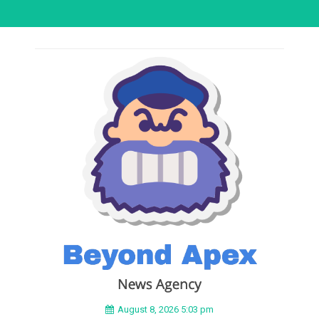
August 8, 2026 5:03 pm