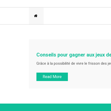
Conseils pour gagner aux jeux de
Grâce à la possibilité de vivre le frisson des je
Read More