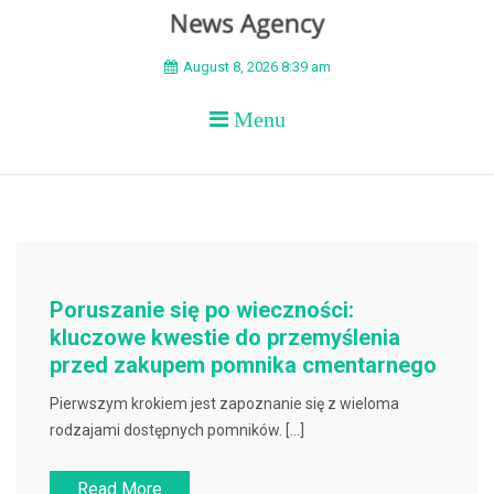
BEYOND APEX
August 8, 2026 8:39 am
Menu
Poruszanie się po wieczności:
kluczowe kwestie do przemyślenia
przed zakupem pomnika cmentarnego
Pierwszym krokiem jest zapoznanie się z wieloma
rodzajami dostępnych pomników. […]
Read More