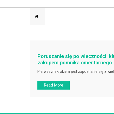
Poruszanie się po wieczności: k
zakupem pomnika cmentarnego
Pierwszym krokiem jest zapoznanie się z wi
Read More