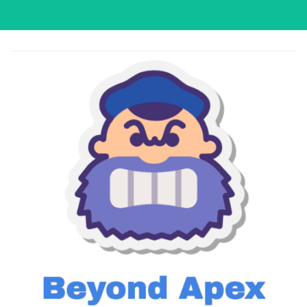
Skip
to
content