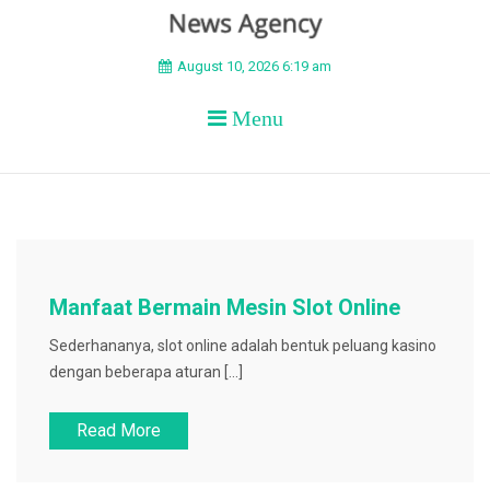
BEYOND APEX
August 10, 2026 6:19 am
Menu
Manfaat Bermain Mesin Slot Online
Sederhananya, slot online adalah bentuk peluang kasino
dengan beberapa aturan […]
Read More