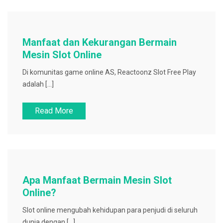
Manfaat dan Kekurangan Bermain
Mesin Slot Online
Di komunitas game online AS, Reactoonz Slot Free Play
adalah […]
Read More
Apa Manfaat Bermain Mesin Slot
Online?
Slot online mengubah kehidupan para penjudi di seluruh
dunia dengan […]