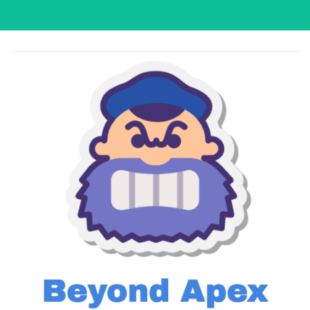
Skip
to
content