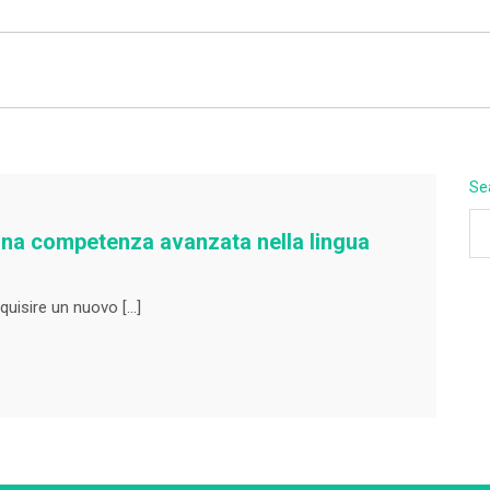
BEYOND APEX
Se
 una competenza avanzata nella lingua
quisire un nuovo […]