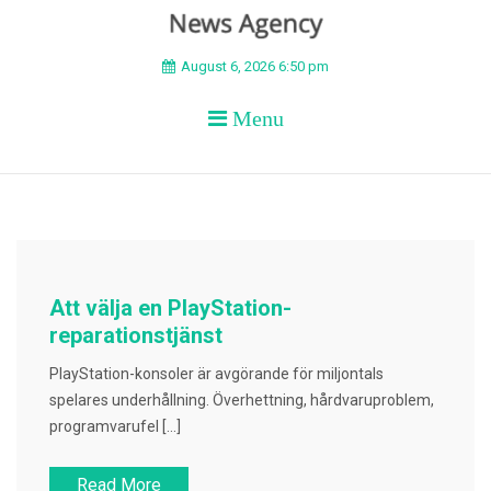
BEYOND APEX
August 6, 2026 6:50 pm
Menu
Att välja en PlayStation-
reparationstjänst
PlayStation-konsoler är avgörande för miljontals
spelares underhållning. Överhettning, hårdvaruproblem,
programvarufel […]
Read More