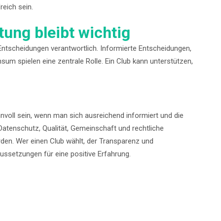
eich sein.
ung bleibt wichtig
 Entscheidungen verantwortlich. Informierte Entscheidungen,
um spielen eine zentrale Rolle. Ein Club kann unterstützen,
nnvoll sein, wenn man sich ausreichend informiert und die
Datenschutz, Qualität, Gemeinschaft und rechtliche
den. Wer einen Club wählt, der Transparenz und
ssetzungen für eine positive Erfahrung.