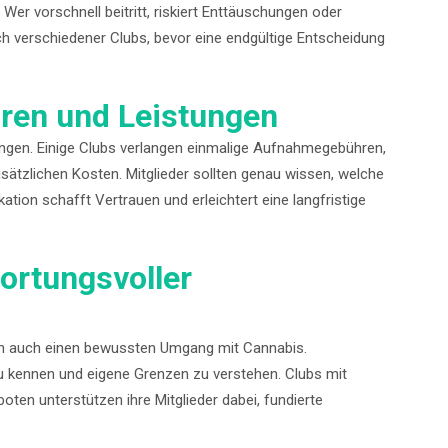
Wer vorschnell beitritt, riskiert Enttäuschungen oder
ich verschiedener Clubs, bevor eine endgültige Entscheidung
ren und Leistungen
ngungen. Einige Clubs verlangen einmalige Aufnahmegebühren,
sätzlichen Kosten. Mitglieder sollten genau wissen, welche
tion schafft Vertrauen und erleichtert eine langfristige
ortungsvoller
ern auch einen bewussten Umgang mit Cannabis.
u kennen und eigene Grenzen zu verstehen. Clubs mit
en unterstützen ihre Mitglieder dabei, fundierte