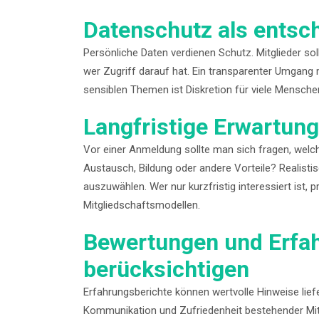
Datenschutz als entsc
Persönliche Daten verdienen Schutz. Mitglieder so
wer Zugriff darauf hat. Ein transparenter Umgang 
sensiblen Themen ist Diskretion für viele Menschen
Langfristige Erwartung
Vor einer Anmeldung sollte man sich fragen, welc
Austausch, Bildung oder andere Vorteile? Realist
auszuwählen. Wer nur kurzfristig interessiert ist, p
Mitgliedschaftsmodellen.
Bewertungen und Erfa
berücksichtigen
Erfahrungsberichte können wertvolle Hinweise liefe
Kommunikation und Zufriedenheit bestehender Mitgl