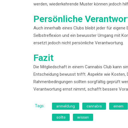
werden, wiederkehrende Muster können jedoch hilfr
Persönliche Verantwort
Auch innerhalb eines Clubs bleibt jeder für eigene
Selbstreflexion und ein bewusster Umgang mit Kons
ersetzt jedoch nicht persönliche Verantwortung.
Fazit
Die Mitgliedschaft in einem Cannabis Club kann si
Entscheidung bewusst trifft. Aspekte wie Kosten, 
Rahmenbedingungen sollten sorgfältig geprüft wer
Verantwortung ernst nimmt, schafft bessere Vorau
Tags:
anmeldung
cannabis
einem
sollte
wissen