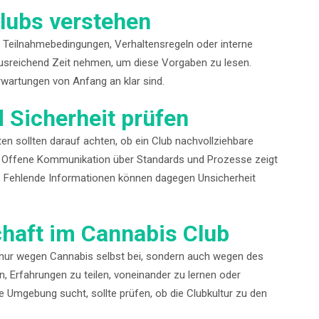
Clubs verstehen
en Teilnahmebedingungen, Verhaltensregeln oder interne
 ausreichend Zeit nehmen, um diese Vorgaben zu lesen.
wartungen von Anfang an klar sind.
 Sicherheit prüfen
ten sollten darauf achten, ob ein Club nachvollziehbare
lt. Offene Kommunikation über Standards und Prozesse zeigt
 Fehlende Informationen können dagegen Unsicherheit
chaft im Cannabis Club
 nur wegen Cannabis selbst bei, sondern auch wegen des
 Erfahrungen zu teilen, voneinander zu lernen oder
 Umgebung sucht, sollte prüfen, ob die Clubkultur zu den