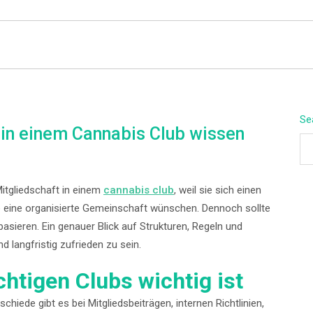
BEYOND APEX
Se
in einem Cannabis Club wissen
itgliedschaft in einem
cannabis club
, weil sie sich einen
eine organisierte Gemeinschaft wünschen. Dennoch sollte
basieren. Ein genauer Blick auf Strukturen, Regeln und
nd langfristig zufrieden zu sein.
htigen Clubs wichtig ist
schiede gibt es bei Mitgliedsbeiträgen, internen Richtlinien,