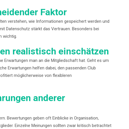
heidender Faktor
llten verstehen, wie Informationen gespeichert werden und
mit Datenschutz stärkt das Vertrauen. Besonders bei
 wichtig.
en realistisch einschätzen
he Erwartungen man an die Mitgliedschaft hat. Geht es um
ische Erwartungen helfen dabei, den passenden Club
rofitiert möglicherweise von flexibleren
hrungen anderer
rn. Bewertungen geben oft Einblicke in Organisation,
ieder. Einzelne Meinungen sollten zwar kritisch betrachtet