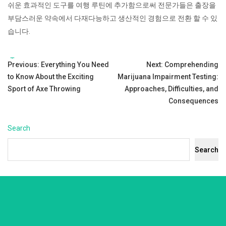
쉬운 효과적인 도구를 여행 루틴에 추가함으로써 전문가들은 출장을
부담스러운 약속에서 다재다능하고 생산적인 경험으로 전환 할 수 있
습니다.
Tags:
Post
Previous:
Everything You Need
Next:
Comprehending
to Know About the Exciting
Marijuana Impairment Testing:
navigation
Sport of Axe Throwing
Approaches, Difficulties, and
Consequences
Search
Search