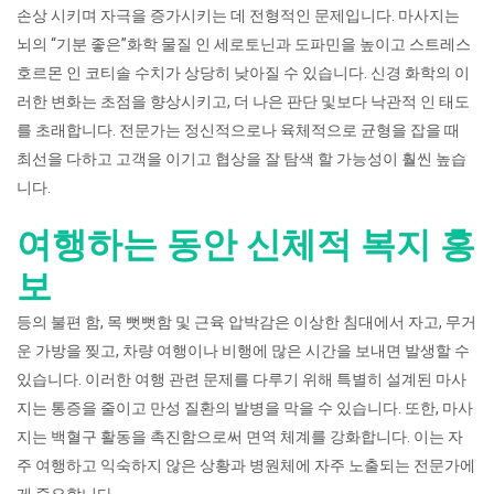
손상 시키며 자극을 증가시키는 데 전형적인 문제입니다. 마사지는
뇌의 “기분 좋은”화학 물질 인 세로토닌과 도파민을 높이고 스트레스
호르몬 인 코티솔 수치가 상당히 낮아질 수 있습니다. 신경 화학의 이
러한 변화는 초점을 향상시키고, 더 나은 판단 및보다 낙관적 인 태도
를 초래합니다. 전문가는 정신적으로나 육체적으로 균형을 잡을 때
최선을 다하고 고객을 이기고 협상을 잘 탐색 할 가능성이 훨씬 높습
니다.
여행하는 동안 신체적 복지 홍
보
등의 불편 함, 목 뻣뻣함 및 근육 압박감은 이상한 침대에서 자고, 무거
운 가방을 찢고, 차량 여행이나 비행에 많은 시간을 보내면 발생할 수
있습니다. 이러한 여행 관련 문제를 다루기 위해 특별히 설계된 마사
지는 통증을 줄이고 만성 질환의 발병을 막을 수 있습니다. 또한, 마사
지는 백혈구 활동을 촉진함으로써 면역 체계를 강화합니다. 이는 자
주 여행하고 익숙하지 않은 상황과 병원체에 자주 노출되는 전문가에