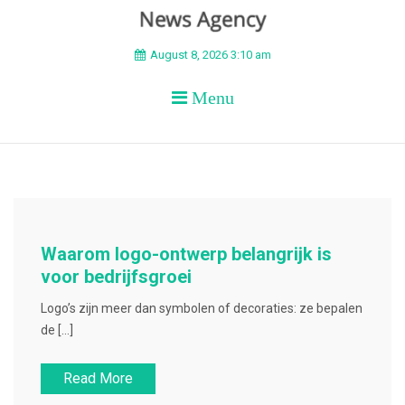
BEYOND APEX
August 8, 2026 3:10 am
Menu
Waarom logo-ontwerp belangrijk is
voor bedrijfsgroei
Logo’s zijn meer dan symbolen of decoraties: ze bepalen
de […]
Read More