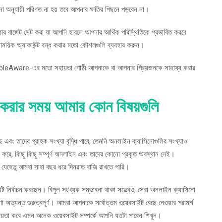
না অনুযায়ী পরিণত না হয় তবে আপনার ক্ষতির পিছনে পড়বেন না।
ঠোর বাজেট সেট করা যা আপনি হারলে আপনার আর্থিক পরিস্থিতিকে প্রভাবিত করবে
সাময়িক অ্যাকাউন্ট বন্ধ করার মতো কৌশলগুলি ব্যবহার করুন।
ambleAware-এর মতো সহায়তা গোষ্ঠী আপনাকে বা আপনার প্রিয়জনকে সাহায্য করার
 করার সময় আমার কোন বিষয়গুলি
ে এবং তাদের গ্রাহক সংখ্যা বৃদ্ধি পাবে, তেমনি অনলাইন ক্যাসিনোগুলির সংখ্যাও
রে, কিছু কিছু সম্পূর্ণ অনলাইন এবং তাদের কোনো প্রকৃত অবস্থান নেই।
, যেহেতু আমরা সারা বছর ধরে দিনরাত বাজি রাখতে পারি।
টি নির্বাচন করছেন। বিপুল সংখ্যক সম্ভাবনা থাকা সত্ত্বেও, সেরা অনলাইন ক্যাসিনো
ণা অত্যন্ত গুরুত্বপূর্ণ। আমরা আপনাকে সর্বোত্তম ওয়েবসাইট বেছে নেওয়ার পরামর্শ
য়তা করে এমন অনেক ওয়েবসাইট সম্পর্কে আপনি যতটা পারেন শিখুন।