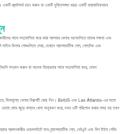
জ। একটি প্ল্যাটফর্ম চয়ন করুন যা একটি যুক্তিসঙ্গত খরচে একটি ধারাবাহিকভাবে
ুন
াশকারীদের সাথে সহযোগিতা করে যারা আপনার খেলার ধরণগুলিতে তাদের দক্ষতা এবং
লাইভ ডিলার গেমগুলিতে সেরা, যেখানে প্রাগম্যাটিক প্লে, প্লেটেক এবং
াইটগুলি সন্ধান করুন যা অনেক বিক্রেতার সাথে সহযোগিতা করে, যেমন
 করতে, বিনামূল্যে খেলার বিকল্পটি বেছে নিন। BetUS এবং Las Atlantis-এর মতো
। ডেমো মোড জুড়ে বাস্তব খেলা অনুকরণ করে, যখন এটি পরিশোধ করার সময় হয় তখন
ার প্রদানকারীর ওয়েবসাইটে যান৷ প্র্যাগম্যাটিক প্লে, নেটএন্ট এবং বিগ টাইম গেমিং