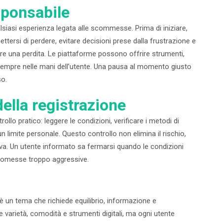
sponsabile
lsiasi esperienza legata alle scommesse. Prima di iniziare,
ttersi di perdere, evitare decisioni prese dalla frustrazione e
re una perdita. Le piattaforme possono offrire strumenti,
 sempre nelle mani dell’utente. Una pausa al momento giusto
so.
della registrazione
rollo pratico: leggere le condizioni, verificare i metodi di
 limite personale. Questo controllo non elimina il rischio,
va. Un utente informato sa fermarsi quando le condizioni
promesse troppo aggressive.
è un tema che richiede equilibrio, informazione e
 varietà, comodità e strumenti digitali, ma ogni utente