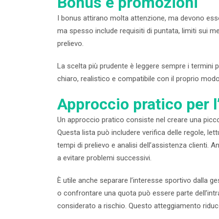
Bonus e promozioni
I bonus attirano molta attenzione, ma devono ess
ma spesso include requisiti di puntata, limiti sui 
prelievo.
La scelta più prudente è leggere sempre i termini 
chiaro, realistico e compatibile con il proprio modo
Approccio pratico per l
Un approccio pratico consiste nel creare una picco
Questa lista può includere verifica delle regole, lett
tempi di prelievo e analisi dell’assistenza client
a evitare problemi successivi.
È utile anche separare l’interesse sportivo dalla g
o confrontare una quota può essere parte dell’int
considerato a rischio. Questo atteggiamento riduce