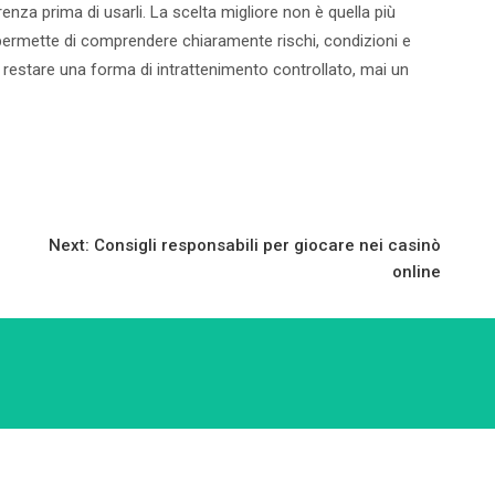
renza prima di usarli. La scelta migliore non è quella più
permette di comprendere chiaramente rischi, condizioni e
be restare una forma di intrattenimento controllato, mai un
Next:
Consigli responsabili per giocare nei casinò
online