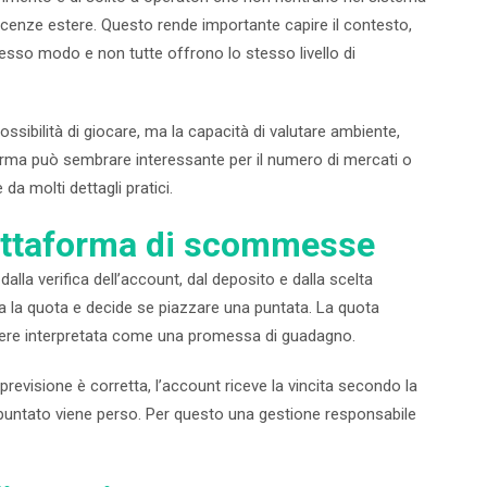
icenze estere. Questo rende importante capire il contesto,
esso modo e non tutte offrono lo stesso livello di
ssibilità di giocare, ma la capacità di valutare ambiente,
forma può sembrare interessante per il numero di mercati o
da molti dettagli pratici.
attaforma di scommesse
alla verifica dell’account, dal deposito e dalla scelta
a la quota e decide se piazzare una puntata. La quota
ssere interpretata come una promessa di guadagno.
a previsione è corretta, l’account riceve la vincita secondo la
to puntato viene perso. Per questo una gestione responsabile