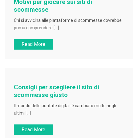
Motivi per giocare sui siti di
scommesse
Chi si avvicina alle piattaforme di scommesse dovrebbe
prima comprendere […]
Read More
Consigli per scegliere il sito di
scommesse giusto
Il mondo delle puntate digitali è cambiato molto negli
ultimi […]
Read More