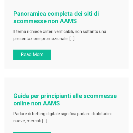
Panoramica completa dei siti di
scommesse non AAMS
Il tema richiede criteri verificabili, non soltanto una
presentazione promozionale. […]
Read More
Guida per principianti alle scommesse
online non AAMS
Parlare di betting digitale significa parlare di abitudini
nuove, mercati […]