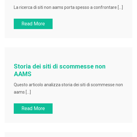
La ricerca di siti non aams porta spesso a confrontare […]
Read More
Storia dei siti di scommesse non
AAMS
Questo articolo analizza storia dei siti di scommesse non
aams […]
Read More