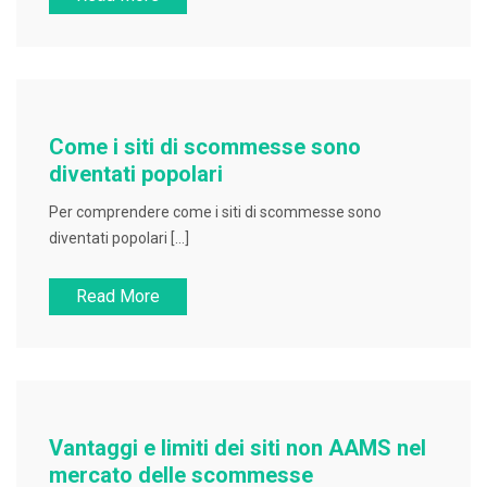
Come i siti di scommesse sono
diventati popolari
Per comprendere come i siti di scommesse sono
diventati popolari […]
Read More
Vantaggi e limiti dei siti non AAMS nel
mercato delle scommesse