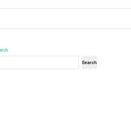
arch
Search