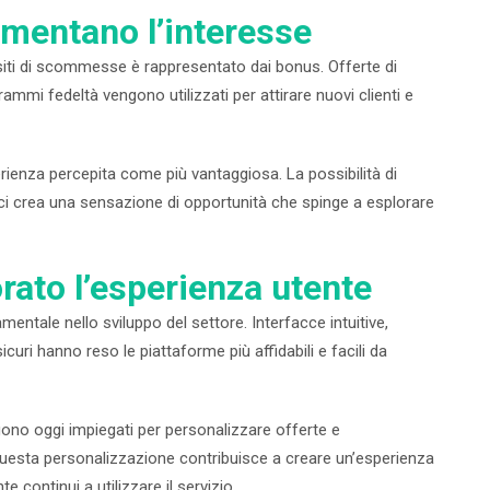
mentano l’interesse
siti di scommesse è rappresentato dai bonus. Offerte di
mi fedeltà vengono utilizzati per attirare nuovi clienti e
rienza percepita come più vantaggiosa. La possibilità di
ici crea una sensazione di opportunità che spinge a esplorare
rato l’esperienza utente
ntale nello sviluppo del settore. Interfacce intuitive,
curi hanno reso le piattaforme più affidabili e facili da
engono oggi impiegati per personalizzare offerte e
 Questa personalizzazione contribuisce a creare un’esperienza
e continui a utilizzare il servizio.