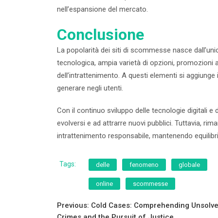
nell’espansione del mercato.
Conclusione
La popolarità dei siti di scommesse nasce dall’unio
tecnologica, ampia varietà di opzioni, promozioni 
dell’intrattenimento. A questi elementi si aggiun
generare negli utenti.
Con il continuo sviluppo delle tecnologie digitali e 
evolversi e ad attrarre nuovi pubblici. Tuttavia, r
intrattenimento responsabile, mantenendo equilibri
Tags:
delle
fenomeno
globale
online
scommesse
Post
Previous:
Cold Cases: Comprehending Unsolv
Crimes and the Pursuit of Justice