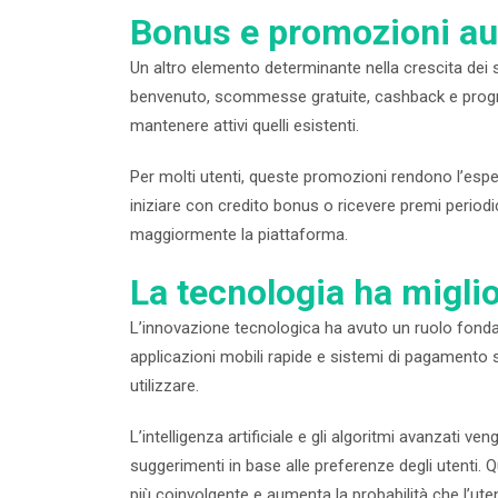
Bonus e promozioni au
Un altro elemento determinante nella crescita dei 
benvenuto, scommesse gratuite, cashback e program
mantenere attivi quelli esistenti.
Per molti utenti, queste promozioni rendono l’espe
iniziare con credito bonus o ricevere premi period
maggiormente la piattaforma.
La tecnologia ha miglio
L’innovazione tecnologica ha avuto un ruolo fondame
applicazioni mobili rapide e sistemi di pagamento si
utilizzare.
L’intelligenza artificiale e gli algoritmi avanzati v
suggerimenti in base alle preferenze degli utenti.
più coinvolgente e aumenta la probabilità che l’utent