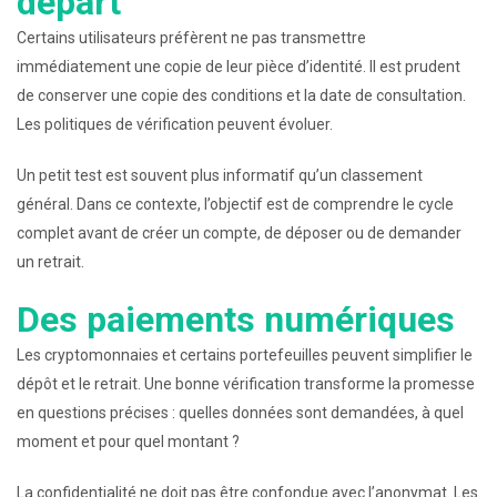
départ
Certains utilisateurs préfèrent ne pas transmettre
immédiatement une copie de leur pièce d’identité. Il est prudent
de conserver une copie des conditions et la date de consultation.
Les politiques de vérification peuvent évoluer.
Un petit test est souvent plus informatif qu’un classement
général. Dans ce contexte, l’objectif est de comprendre le cycle
complet avant de créer un compte, de déposer ou de demander
un retrait.
Des paiements numériques
Les cryptomonnaies et certains portefeuilles peuvent simplifier le
dépôt et le retrait. Une bonne vérification transforme la promesse
en questions précises : quelles données sont demandées, à quel
moment et pour quel montant ?
La confidentialité ne doit pas être confondue avec l’anonymat. Les