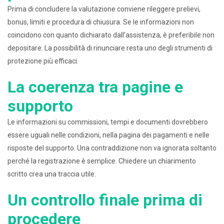
Prima di concludere la valutazione conviene rileggere prelievi,
bonus, limiti e procedura di chiusura. Se le informazioni non
coincidono con quanto dichiarato dall’assistenza, è preferibile non
depositare. La possibilità di rinunciare resta uno degli strumenti di
protezione più efficaci.
La coerenza tra pagine e
supporto
Le informazioni su commissioni, tempi e documenti dovrebbero
essere uguali nelle condizioni, nella pagina dei pagamenti e nelle
risposte del supporto. Una contraddizione non va ignorata soltanto
perché la registrazione è semplice. Chiedere un chiarimento
scritto crea una traccia utile.
Un controllo finale prima di
procedere