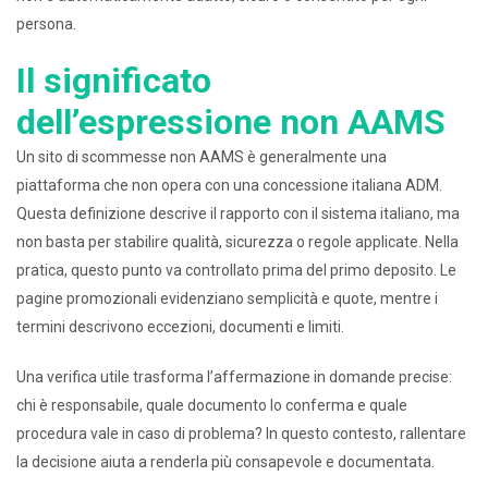
persona.
Il significato
dell’espressione non AAMS
Un sito di scommesse non AAMS è generalmente una
piattaforma che non opera con una concessione italiana ADM.
Questa definizione descrive il rapporto con il sistema italiano, ma
non basta per stabilire qualità, sicurezza o regole applicate. Nella
pratica, questo punto va controllato prima del primo deposito. Le
pagine promozionali evidenziano semplicità e quote, mentre i
termini descrivono eccezioni, documenti e limiti.
Una verifica utile trasforma l’affermazione in domande precise:
chi è responsabile, quale documento lo conferma e quale
procedura vale in caso di problema? In questo contesto, rallentare
la decisione aiuta a renderla più consapevole e documentata.