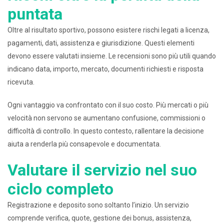
puntata
Oltre al risultato sportivo, possono esistere rischi legati a licenza,
pagamenti, dati, assistenza e giurisdizione. Questi elementi
devono essere valutati insieme. Le recensioni sono più utili quando
indicano data, importo, mercato, documenti richiesti e risposta
ricevuta.
Ogni vantaggio va confrontato con il suo costo. Più mercati o più
velocità non servono se aumentano confusione, commissioni o
difficoltà di controllo. In questo contesto, rallentare la decisione
aiuta a renderla più consapevole e documentata.
Valutare il servizio nel suo
ciclo completo
Registrazione e deposito sono soltanto l’inizio. Un servizio
comprende verifica, quote, gestione dei bonus, assistenza,