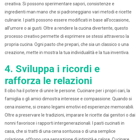
creativa. Si possono sperimentare sapori, consistenze e
ingredienti man mano che si padroneggiano vari metodi e ricette
culinarie. I piatti possono essere modificati in base all’occasione,
all’umore o ai gusti. Oltre a rendere la cucina divertente, questo
processo creativo permette di esprimere se stessi attraverso la
propria cucina. Ogni pasto che prepari, che sia un classico o una
creazione, mette in mostra la tua individualità e la tua inventiva.
4. Sviluppa i ricordi e
rafforza le relazioni
Il cibo ha il potere di unire le persone. Cucinare per i propri cari, la
famiglia o gli amici dimostra interesse e compassione. Quando si
cena insieme, si creano legami emotivi ed esperienze memorabili.
Oltre a preservare le tradizioni, imparare le ricette dai genitori o dai
nonni favorisce i rapporti intergenerazionali. I pasti cucinati in
casa, che si tratti di una cena sontuosa o di una semplice
colazione, offrono una sensazione di intimità e calore. Cucinare