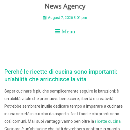
BEYOND APEX
August 7, 2026 3:01 pm
Menu
Perché le ricette di cucina sono importanti:
un’abilità che arricchisce la vita
Saper cucinare è più che semplicemente seguire le istruzioni; è
un’abilità vitale che promuove benessere, libertà e creatività.
Potrebbe sembrare inutile dedicare tempo a imparare a cucinare
in una società in cui cibo da asporto, fast food e cibi pronti sono
così comuni. Ma i suoi vantaggi vanno ben oltre la
ricette cucina
.
Cucinare è un’abitudine che tutti dovrebbero adottare in quanto