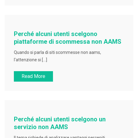
Perché alcuni utenti scelgono
piattaforme di scommessa non AAMS
Quando si parla di siti scommesse non aams,
l'attenzione si […]
Read More
Perché alcuni utenti scelgono un
servizio non AAMS
Il tema richiede di analizzare vantaggi percepiti,