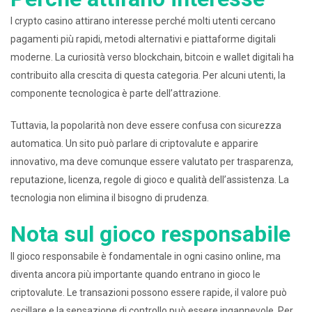
I crypto casino attirano interesse perché molti utenti cercano
pagamenti più rapidi, metodi alternativi e piattaforme digitali
moderne. La curiosità verso blockchain, bitcoin e wallet digitali ha
contribuito alla crescita di questa categoria. Per alcuni utenti, la
componente tecnologica è parte dell’attrazione.
Tuttavia, la popolarità non deve essere confusa con sicurezza
automatica. Un sito può parlare di criptovalute e apparire
innovativo, ma deve comunque essere valutato per trasparenza,
reputazione, licenza, regole di gioco e qualità dell’assistenza. La
tecnologia non elimina il bisogno di prudenza.
Nota sul gioco responsabile
Il gioco responsabile è fondamentale in ogni casino online, ma
diventa ancora più importante quando entrano in gioco le
criptovalute. Le transazioni possono essere rapide, il valore può
oscillare e la sensazione di controllo può essere ingannevole. Per