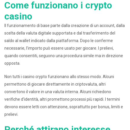
Come funzionano i crypto
casino
Il funzionamento di base parte dalla creazione di un account, dalla
scelta della valuta digitale supportata e dal trasferimento del
saldo al wallet indicato dalla piattaforma. Dopo le conferme
necessarie, l’importo può essere usato per giocare. I prelievi,
quando consentiti, seguono una procedura simile ma in direzione
opposta.
Non tutti i casino crypto funzionano allo stesso modo. Alcuni
permettono di giocare direttamente in criptovaluta, altri
convertono il valore in una valuta interna. Alcuni richiedono
verifiche d’identità, altri promettono processi più rapidi. I termini
devono essere letti con attenzione, soprattutto per bonus, limiti e
prelievi.
Perché attirano interesse