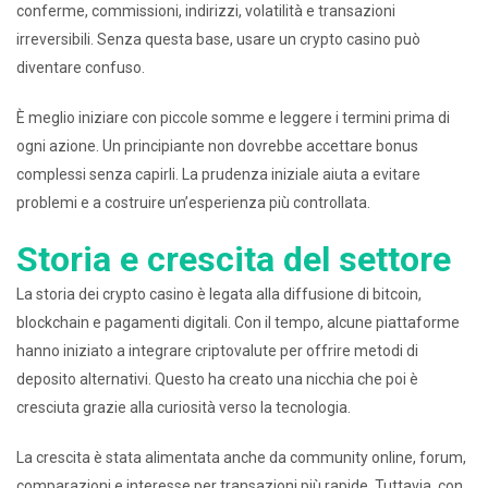
conferme, commissioni, indirizzi, volatilità e transazioni
irreversibili. Senza questa base, usare un crypto casino può
diventare confuso.
È meglio iniziare con piccole somme e leggere i termini prima di
ogni azione. Un principiante non dovrebbe accettare bonus
complessi senza capirli. La prudenza iniziale aiuta a evitare
problemi e a costruire un’esperienza più controllata.
Storia e crescita del settore
La storia dei crypto casino è legata alla diffusione di bitcoin,
blockchain e pagamenti digitali. Con il tempo, alcune piattaforme
hanno iniziato a integrare criptovalute per offrire metodi di
deposito alternativi. Questo ha creato una nicchia che poi è
cresciuta grazie alla curiosità verso la tecnologia.
La crescita è stata alimentata anche da community online, forum,
comparazioni e interesse per transazioni più rapide. Tuttavia, con