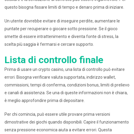
questo bisogna fissare limiti di tempo e denaro prima di iniziare.
Un utente dovrebbe evitare di inseguire perdite, aumentare le
puntate per recuperare o giocare sotto pressione. Se il gioco
smette di essere intrattenimento e diventa fonte di stress, la
scelta più saggia è fermarsi e cercare supporto.
Lista di controllo finale
Prima di usare un crypto casino, una lista di controllo può evitare
errori. Bisogna verificare valuta supportata, indirizzo wallet,
commissioni, tempi di conferma, condizioni bonus, limiti di prelievo
e canali di assistenza. Se una di queste informazioni non è chiara,
è meglio approfondire prima di depositare.
Per chi comincia, può essere utile provare prima versioni
dimostrative dei giochi quando disponibili. Capire il funzionamento
senza pressione economica aiuta a evitare errori. Questa