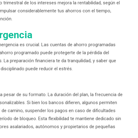
trimestral de los intereses mejora la rentabilidad, según el
impulsar considerablemente tus ahorros con el tiempo,
ención.
rgencia
emergencia es crucial. Las cuentas de ahorro programadas
 ahorro programado puede protegerte de la pérdida del
 La preparación financiera te da tranquilidad, y saber que
disciplinado puede reducir el estrés.
 pesar de su formato. La duración del plan, la frecuencia de
onalizables. Si bien los bancos difieren, algunos permiten
d de camino, suspender los pagos en caso de dificultades
eríodo de bloqueo. Esta flexibilidad te mantiene dedicado sin
jadores asalariados, autónomos y propietarios de pequeñas