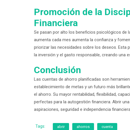
Promoción de la Discipl
Financiera
Se pasan por alto los beneficios psicológicos de 
aumenta cada mes aumenta la confianza y fomenta l
priorizar las necesidades sobre los deseos. Esta 
la inversión y el gasto responsable, creando una es
Conclusión
Las cuentas de ahorro planificadas son herramient
establecimiento de metas y un futuro más brillante.
el ahorro. Su mayor rentabilidad, flexibilidad, cap
perfectas para la autogestión financiera. Abrir un
aspiraciones, seguridad e independencia financiera
Tags:
abrir
ahorros
cuenta