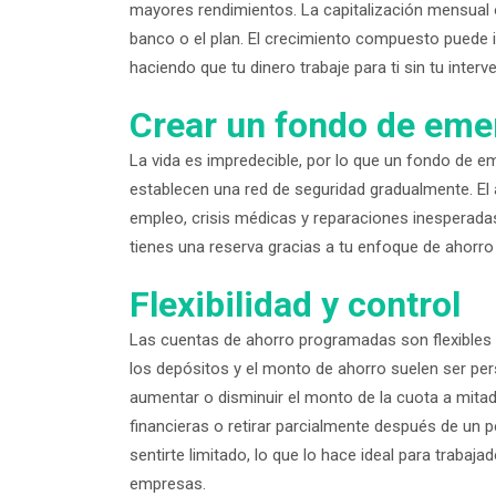
mayores rendimientos. La capitalización mensual o 
banco o el plan. El crecimiento compuesto puede 
haciendo que tu dinero trabaje para ti sin tu interv
Crear un fondo de eme
La vida es impredecible, por lo que un fondo de 
establecen una red de seguridad gradualmente. El
empleo, crisis médicas y reparaciones inesperadas.
tienes una reserva gracias a tu enfoque de ahorro 
Flexibilidad y control
Las cuentas de ahorro programadas son flexibles a
los depósitos y el monto de ahorro suelen ser pers
aumentar o disminuir el monto de la cuota a mita
financieras o retirar parcialmente después de un p
sentirte limitado, lo que lo hace ideal para traba
empresas.