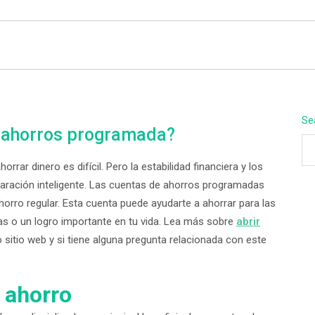
BEYOND APEX
Se
e ahorros programada?
horrar dinero es difícil. Pero la estabilidad financiera y los
eparación inteligente. Las cuentas de ahorros programadas
orro regular. Esta cuenta puede ayudarte a ahorrar para las
s o un logro importante en tu vida. Lea más sobre
abrir
 sitio web y si tiene alguna pregunta relacionada con este
l ahorro