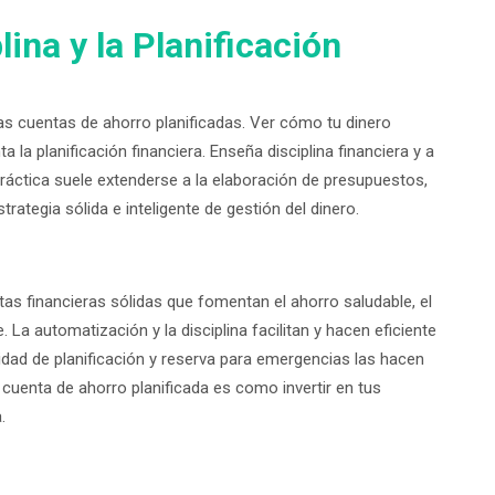
ina y la Planificación
las cuentas de ahorro planificadas. Ver cómo tu dinero
a planificación financiera. Enseña disciplina financiera y a
práctica suele extenderse a la elaboración de presupuestos,
trategia sólida e inteligente de gestión del dinero.
as financieras sólidas que fomentan el ahorro saludable, el
 La automatización y la disciplina facilitan y hacen eficiente
acidad de planificación y reserva para emergencias las hacen
a cuenta de ahorro planificada es como invertir en tus
.