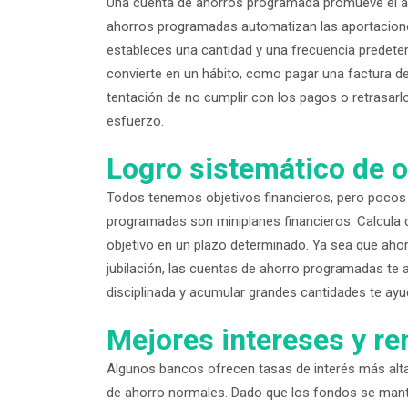
Una cuenta de ahorros programada promueve el ahor
ahorros programadas automatizan las aportaciones
estableces una cantidad y una frecuencia predeter
convierte en un hábito, como pagar una factura de
tentación de no cumplir con los pagos o retrasarlo
esfuerzo.
Logro sistemático de o
Todos tenemos objetivos financieros, pero pocos 
programadas son miniplanes financieros. Calcula 
objetivo en un plazo determinado. Ya sea que ahorre
jubilación, las cuentas de ahorro programadas t
disciplinada y acumular grandes cantidades te ayu
Mejores intereses y re
Algunos bancos ofrecen tasas de interés más alt
de ahorro normales. Dado que los fondos se mant