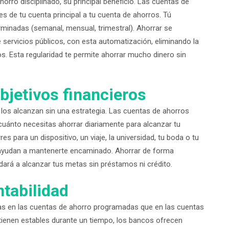
ro disciplinado, su principal beneficio. Las cuentas de
 de tu cuenta principal a tu cuenta de ahorros. Tú
minadas (semanal, mensual, trimestral). Ahorrar se
 servicios públicos, con esta automatización, eliminando la
s. Esta regularidad te permite ahorrar mucho dinero sin
bjetivos financieros
los alcanzan sin una estrategia. Las cuentas de ahorros
cuánto necesitas ahorrar diariamente para alcanzar tu
s para un dispositivo, un viaje, la universidad, tu boda o tu
e ayudan a mantenerte encaminado. Ahorrar de forma
dará a alcanzar tus metas sin préstamos ni crédito.
ntabilidad
as en las cuentas de ahorro programadas que en las cuentas
ienen estables durante un tiempo, los bancos ofrecen