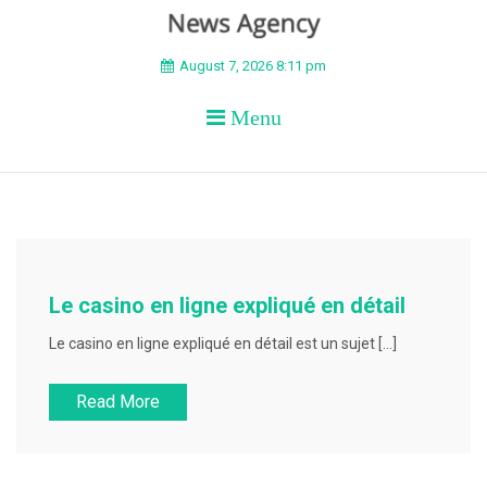
BEYOND APEX
August 7, 2026 8:11 pm
Menu
Le casino en ligne expliqué en détail
Le casino en ligne expliqué en détail est un sujet […]
Read More