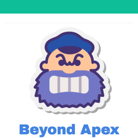
Skip
to
content