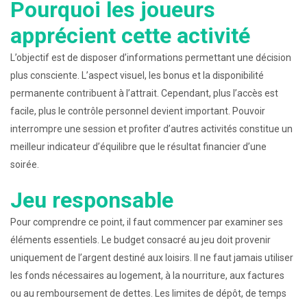
Pourquoi les joueurs
apprécient cette activité
L’objectif est de disposer d’informations permettant une décision
plus consciente. L’aspect visuel, les bonus et la disponibilité
permanente contribuent à l’attrait. Cependant, plus l’accès est
facile, plus le contrôle personnel devient important. Pouvoir
interrompre une session et profiter d’autres activités constitue un
meilleur indicateur d’équilibre que le résultat financier d’une
soirée.
Jeu responsable
Pour comprendre ce point, il faut commencer par examiner ses
éléments essentiels. Le budget consacré au jeu doit provenir
uniquement de l’argent destiné aux loisirs. Il ne faut jamais utiliser
les fonds nécessaires au logement, à la nourriture, aux factures
ou au remboursement de dettes. Les limites de dépôt, de temps