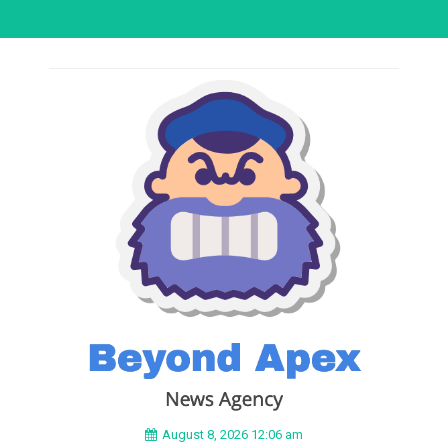
August 8, 2026 12:06 am