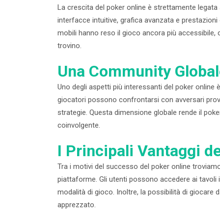
La crescita del poker online è strettamente legat
interfacce intuitive, grafica avanzata e prestazioni o
mobili hanno reso il gioco ancora più accessibile, 
trovino.
Una Community Global
Uno degli aspetti più interessanti del poker online
giocatori possono confrontarsi con avversari prov
strategie. Questa dimensione globale rende il poke
coinvolgente.
I Principali Vantaggi d
Tra i motivi del successo del poker online troviamo l
piattaforme. Gli utenti possono accedere ai tavoli
modalità di gioco. Inoltre, la possibilità di giocar
apprezzato.