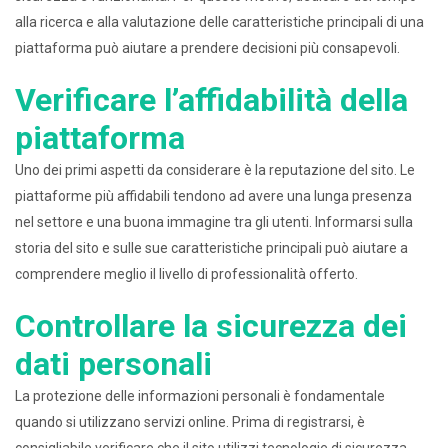
alla ricerca e alla valutazione delle caratteristiche principali di una
piattaforma può aiutare a prendere decisioni più consapevoli.
Verificare l’affidabilità della
piattaforma
Uno dei primi aspetti da considerare è la reputazione del sito. Le
piattaforme più affidabili tendono ad avere una lunga presenza
nel settore e una buona immagine tra gli utenti. Informarsi sulla
storia del sito e sulle sue caratteristiche principali può aiutare a
comprendere meglio il livello di professionalità offerto.
Controllare la sicurezza dei
dati personali
La protezione delle informazioni personali è fondamentale
quando si utilizzano servizi online. Prima di registrarsi, è