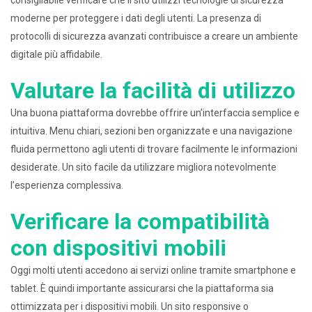
consigliabile verificare che il sito utilizzi tecnologie di sicurezza
moderne per proteggere i dati degli utenti. La presenza di
protocolli di sicurezza avanzati contribuisce a creare un ambiente
digitale più affidabile.
Valutare la facilità di utilizzo
Una buona piattaforma dovrebbe offrire un’interfaccia semplice e
intuitiva. Menu chiari, sezioni ben organizzate e una navigazione
fluida permettono agli utenti di trovare facilmente le informazioni
desiderate. Un sito facile da utilizzare migliora notevolmente
l’esperienza complessiva.
Verificare la compatibilità
con dispositivi mobili
Oggi molti utenti accedono ai servizi online tramite smartphone e
tablet. È quindi importante assicurarsi che la piattaforma sia
ottimizzata per i dispositivi mobili. Un sito responsive o