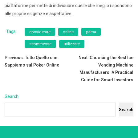
piattaforme permette di individuare quelle che meglio rispondono
alle proprie esigenze e aspettative.
Tags:
considerare
online
prima
scommesse
utilizzare
Post
Previous:
Tutto Quello che
Next:
Choosing the Best Ice
Sappiamo sul Poker Online
Vending Machine
navigation
Manufacturers: A Practical
Guide for Smart Investors
Search
Search